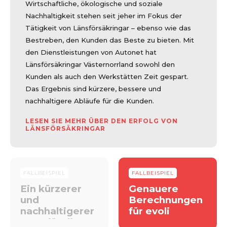
Wirtschaftliche, ökologische und soziale
Nachhaltigkeit stehen seit jeher im Fokus der
Tätigkeit von Länsförsäkringar – ebenso wie das
Bestreben, den Kunden das Beste zu bieten. Mit
den Dienstleistungen von Autonet hat
Länsförsäkringar Västernorrland sowohl den
Kunden als auch den Werkstätten Zeit gespart.
Das Ergebnis sind kürzere, bessere und
nachhaltigere Abläufe für die Kunden.
LESEN SIE MEHR ÜBER DEN ERFOLG VON
LÄNSFÖRSÄKRINGAR
FALLBEISPIEL
FALLBEISPIEL
Ein kürzerer
Genauere
und
Berechnungen
nachhaltigerer
für evoli
Weg für die