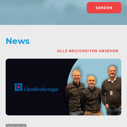
News
ALLE NEUIGKEITEN ANSEHEN
2024-01-10